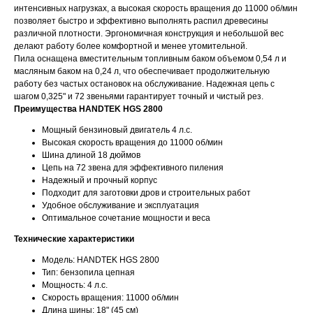
интенсивных нагрузках, а высокая скорость вращения до 11000 об/мин
позволяет быстро и эффективно выполнять распил древесины
различной плотности. Эргономичная конструкция и небольшой вес
делают работу более комфортной и менее утомительной.
Пила оснащена вместительным топливным баком объемом 0,54 л и
масляным баком на 0,24 л, что обеспечивает продолжительную
работу без частых остановок на обслуживание. Надежная цепь с
шагом 0,325" и 72 звеньями гарантирует точный и чистый рез.
Преимущества HANDTEK HGS 2800
Мощный бензиновый двигатель 4 л.с.
Высокая скорость вращения до 11000 об/мин
Шина длиной 18 дюймов
Цепь на 72 звена для эффективного пиления
Надежный и прочный корпус
Подходит для заготовки дров и строительных работ
Удобное обслуживание и эксплуатация
Оптимальное сочетание мощности и веса
Технические характеристики
Модель: HANDTEK HGS 2800
Тип: бензопила цепная
Мощность: 4 л.с.
Скорость вращения: 11000 об/мин
Длина шины: 18" (45 см)