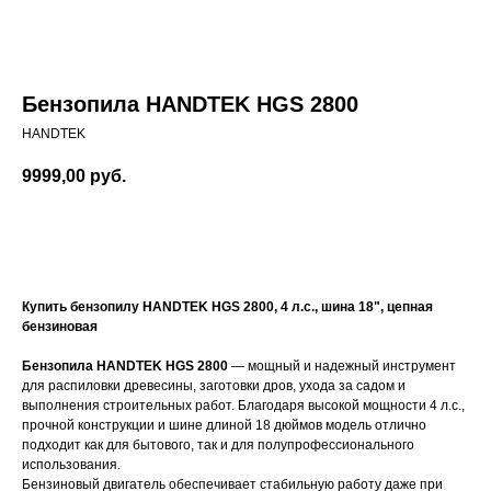
Бензопила HANDTEK HGS 2800
HANDTEK
9999,00
руб.
Купить
Купить бензопилу HANDTEK HGS 2800, 4 л.с., шина 18", цепная
бензиновая
Бензопила HANDTEK HGS 2800
— мощный и надежный инструмент
для распиловки древесины, заготовки дров, ухода за садом и
выполнения строительных работ. Благодаря высокой мощности 4 л.с.,
прочной конструкции и шине длиной 18 дюймов модель отлично
подходит как для бытового, так и для полупрофессионального
использования.
Бензиновый двигатель обеспечивает стабильную работу даже при