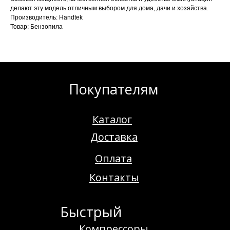
делают эту модель отличным выбором для дома, дачи и хозяйства.
Производитель: Handtek
Товар: Бензопила
Покупателям
Каталог
Доставка
Оплата
Контакты
Быстрый
Компрессоры