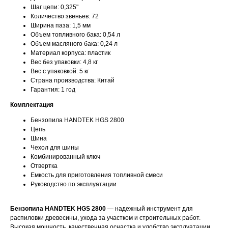
Шаг цепи: 0,325"
Количество звеньев: 72
Ширина паза: 1,5 мм
Объем топливного бака: 0,54 л
Объем масляного бака: 0,24 л
Материал корпуса: пластик
Вес без упаковки: 4,8 кг
Вес с упаковкой: 5 кг
Страна производства: Китай
Гарантия: 1 год
Комплектация
Бензопила HANDTEK HGS 2800
Цепь
Шина
Чехол для шины
Комбинированный ключ
Отвертка
Емкость для приготовления топливной смеси
Руководство по эксплуатации
Бензопила HANDTEK HGS 2800
— надежный инструмент для
распиловки древесины, ухода за участком и строительных работ.
Высокая мощность, качественная оснастка и удобство эксплуатации