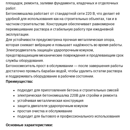
площадок, ремонта, заливки фундамента, кладочных и отделочных
работ.
Бетономешалка работает от стандартной сети 220 В, что делает её
удобной для использования как на строительных объектах, так и в
частном строительстве. Конструкция обеспечивает равномерное
перемешивание раствора и стабильную работу при ежедневной
эксплуатации.
Для устойчивости предусмотрена прочная металлическая опора,
которая снижает вибрацию и повышает надёжность во время работы.
Электродвигатель защищён ударопрочным кожухом,
предотвращающим механические повреждения и продлевающим срок
службы оборудования.
Бетоносмеситель прост в обслуживании — после завершения работы
достаточно промыть барабан водой, чтобы удалить остатки раствора
и поддерживать оборудование в рабочем состоянии.
Преимущества:
подходит для приготовления бетона и строительных смесей
электрическая бетономешалка 220В для стройки и ремонта
устойчивая металлическая конструкция
защита двигателя ударопрочным кожухом
простая очистка и обслуживание
подходит для бытового и профессионального использования
Основные характеристики: