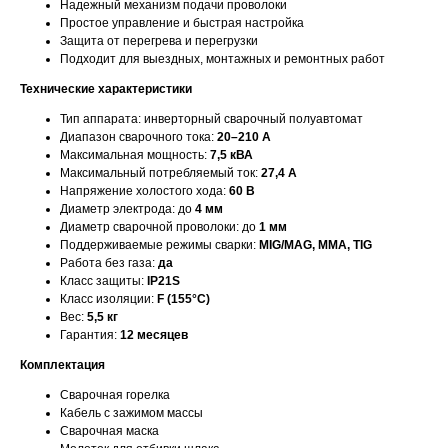
Надежный механизм подачи проволоки
Простое управление и быстрая настройка
Защита от перегрева и перегрузки
Подходит для выездных, монтажных и ремонтных работ
Технические характеристики
Тип аппарата: инверторный сварочный полуавтомат
Диапазон сварочного тока:
20–210 А
Максимальная мощность:
7,5 кВА
Максимальный потребляемый ток:
27,4 А
Напряжение холостого хода:
60 В
Диаметр электрода: до
4 мм
Диаметр сварочной проволоки: до
1 мм
Поддерживаемые режимы сварки:
MIG/MAG, MMA, TIG
Работа без газа:
да
Класс защиты:
IP21S
Класс изоляции:
F (155°C)
Вес:
5,5 кг
Гарантия:
12 месяцев
Комплектация
Сварочная горелка
Кабель с зажимом массы
Сварочная маска