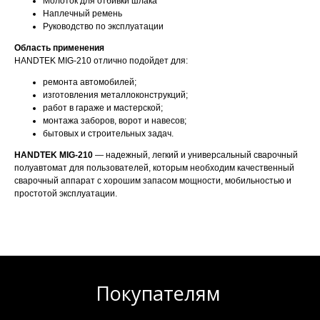
Молоток для отбивки шлака
Наплечный ремень
Руководство по эксплуатации
Область применения
HANDTEK MIG-210 отлично подойдет для:
ремонта автомобилей;
изготовления металлоконструкций;
работ в гараже и мастерской;
монтажа заборов, ворот и навесов;
бытовых и строительных задач.
HANDTEK MIG-210
— надежный, легкий и универсальный сварочный
полуавтомат для пользователей, которым необходим качественный
сварочный аппарат с хорошим запасом мощности, мобильностью и
простотой эксплуатации.
Покупателям