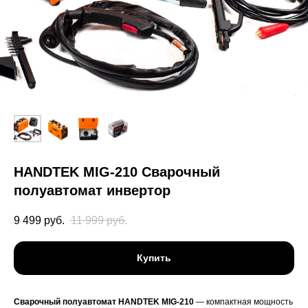
HANDTEK MIG-210 Сварочный
полуавтомат инвертор
9 499
руб.
11 999
руб.
Купить
Сварочный полуавтомат HANDTEK MIG-210
— компактная мощность