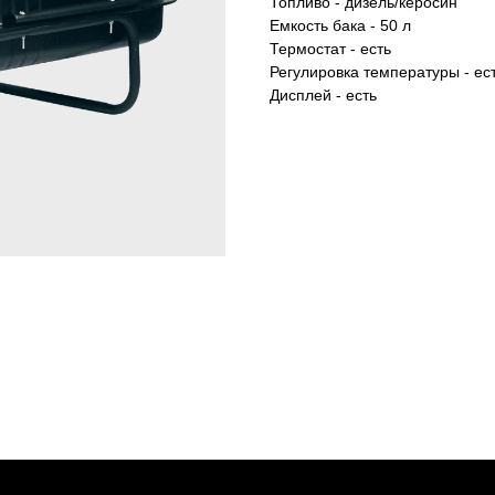
Топливо - дизель/керосин
Емкость бака - 50 л
Термостат - есть
Регулировка температуры - ес
Дисплей - есть